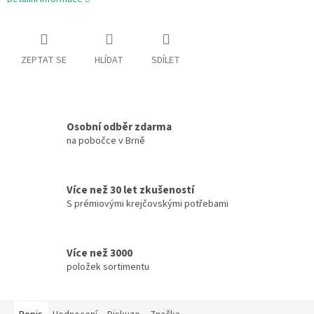
ZEPTAT SE
HLÍDAT
SDÍLET
Osobní odběr zdarma
na pobočce v Brně
Více než 30 let zkušeností
S prémiovými krejčovskými potřebami
Více než 3000
položek sortimentu