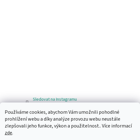
Sledovat na Instagramu
Používáme cookies, abychom Vám umožnili pohodlné
Facebook
prohlížení webu a díky analýze provozu webu neustále
zlepšovali jeho funkce, výkon a použitelnost.. Více informací
zde
.