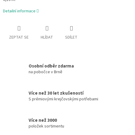
Detailní informace
ZEPTAT SE
HLÍDAT
SDÍLET
Osobní odběr zdarma
na pobočce v Brně
Více než 30 let zkušeností
S prémiovými krejčovskými potřebami
Více než 3000
položek sortimentu