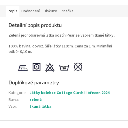
Popis
Hodnocení
Diskuze
Značka
Detailní popis produktu
Zelená jednobarevná látka odstín Pear se vzorem tkané látky .
100% bavlna, dovoz. Šíře látky 110cm. Cena za 1 m. Minimální
odběr 0,10 m.
Doplňkové parametry
Kategorie
:
Látky kolekce Cottage Cloth II březen 2024
Barva
:
zelená
Vzor
:
tkaná látka
Z