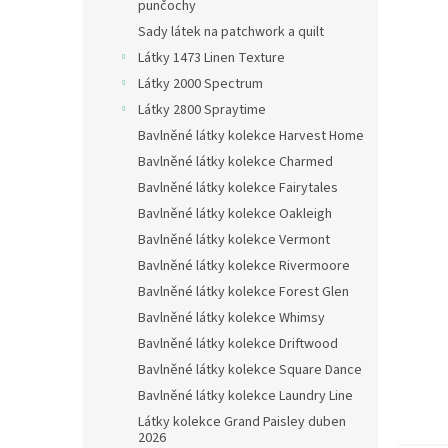
n
punčochy
e
Sady látek na patchwork a quilt
l
Látky 1473 Linen Texture
Látky 2000 Spectrum
Látky 2800 Spraytime
Bavlněné látky kolekce Harvest Home
Bavlněné látky kolekce Charmed
Bavlněné látky kolekce Fairytales
Bavlněné látky kolekce Oakleigh
Bavlněné látky kolekce Vermont
Bavlněné látky kolekce Rivermoore
Bavlněné látky kolekce Forest Glen
Bavlněné látky kolekce Whimsy
Bavlněné látky kolekce Driftwood
Bavlněné látky kolekce Square Dance
Bavlněné látky kolekce Laundry Line
Látky kolekce Grand Paisley duben
2026