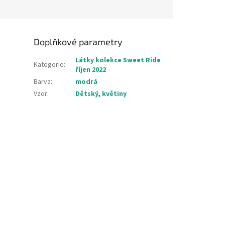
Doplňkové parametry
Látky kolekce Sweet Ride
Kategorie
:
říjen 2022
Barva
:
modrá
Vzor
:
Dětský
,
květiny