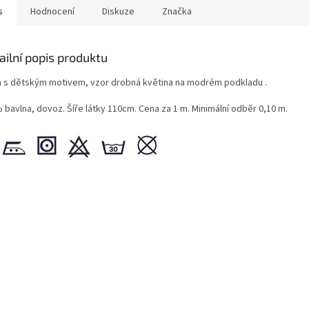
s
Hodnocení
Diskuze
Značka
ailní popis produktu
a s dětským motivem, vzor drobná květina na modrém podkladu .
 bavlna, dovoz. Šíře látky 110cm. Cena za 1 m. Minimální odběr 0,10 m.