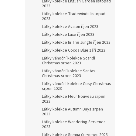
Látky kolekce English Garden listopad
2023
Látky kolekce Tradewinds listopad
2023
Látky kolekce Avalon říjen 2023
Látky kolekce Luxe říjen 2023
Látky kolekce In The Jungle říjen 2023
Látky kolekce Cocoa Blue září 2023
Látky vánoční kolekce Scandi
Christmas srpen 2023
Látky vánoční kolekce Santas
Christmas srpen 2023
Látky vánoční kolekce Cosy Christmas
srpen 2023
Látky kolekce Fleur Nouveau srpen
2023
Látky kolekce Autumn Days srpen
2023
Látky kolekce Wandering červenec
2023
Látky kolekce Sienna červenec 2023