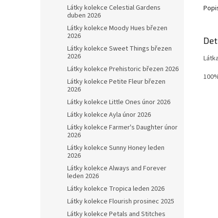
Látky kolekce Celestial Gardens
Popi
duben 2026
Látky kolekce Moody Hues březen
2026
Det
Látky kolekce Sweet Things březen
2026
Látk
Látky kolekce Prehistoric březen 2026
100%
Látky kolekce Petite Fleur březen
2026
Látky kolekce Little Ones únor 2026
Látky kolekce Ayla únor 2026
Látky kolekce Farmer's Daughter únor
2026
Látky kolekce Sunny Honey leden
2026
Látky kolekce Always and Forever
leden 2026
Látky kolekce Tropica leden 2026
Látky kolekce Flourish prosinec 2025
Látky kolekce Petals and Stitches