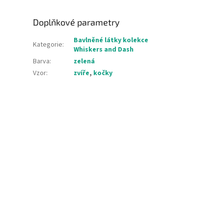
Doplňkové parametry
Bavlněné látky kolekce
Kategorie
:
Whiskers and Dash
Barva
:
zelená
Vzor
:
zvíře
,
kočky