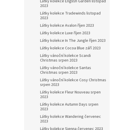
Látky kolekce English Garden listopad
2023
Látky kolekce Tradewinds listopad
2023
Látky kolekce Avalon říjen 2023
Látky kolekce Luxe říjen 2023
Látky kolekce In The Jungle říjen 2023
Látky kolekce Cocoa Blue září 2023
Látky vánoční kolekce Scandi
Christmas srpen 2023
Látky vánoční kolekce Santas
Christmas srpen 2023
Látky vánoční kolekce Cosy Christmas
srpen 2023
Látky kolekce Fleur Nouveau srpen
2023
Látky kolekce Autumn Days srpen
2023
Látky kolekce Wandering červenec
2023
Látky kolekce Sienna červenec 2023