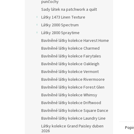
n
punčochy
e
Sady látek na patchwork a quilt
l
Látky 1473 Linen Texture
Látky 2000 Spectrum
Látky 2800 Spraytime
Bavlněné látky kolekce Harvest Home
Bavlněné látky kolekce Charmed
Bavlněné látky kolekce Fairytales
Bavlněné látky kolekce Oakleigh
Bavlněné látky kolekce Vermont
Bavlněné látky kolekce Rivermoore
Bavlněné látky kolekce Forest Glen
Bavlněné látky kolekce Whimsy
Bavlněné látky kolekce Driftwood
Bavlněné látky kolekce Square Dance
Bavlněné látky kolekce Laundry Line
Látky kolekce Grand Paisley duben
Popi
2026