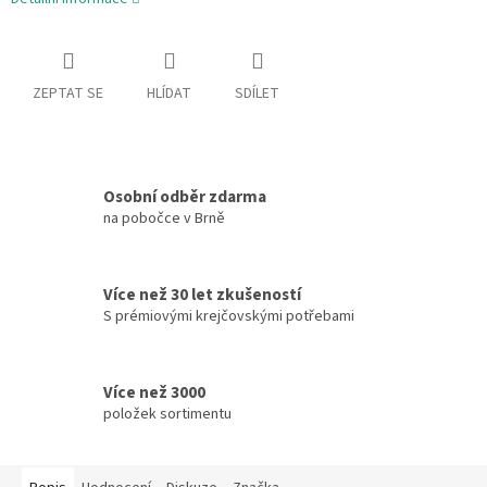
ZEPTAT SE
HLÍDAT
SDÍLET
Osobní odběr zdarma
na pobočce v Brně
Více než 30 let zkušeností
S prémiovými krejčovskými potřebami
Více než 3000
položek sortimentu