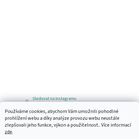
Sledovat na Instagramu
Používáme cookies, abychom Vám umožnili pohodlné
Facebook
prohlížení webu a díky analýze provozu webu neustále
zlepšovali jeho funkce, výkon a použitelnost.. Více informací
zde
.