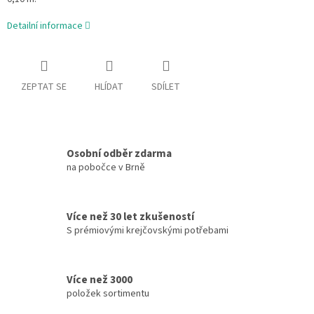
Detailní informace
ZEPTAT SE
HLÍDAT
SDÍLET
Osobní odběr zdarma
na pobočce v Brně
Více než 30 let zkušeností
S prémiovými krejčovskými potřebami
Více než 3000
položek sortimentu