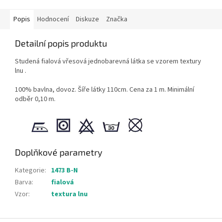
Popis
Hodnocení
Diskuze
Značka
Detailní popis produktu
Studená fialová vřesová jednobarevná látka se vzorem textury
lnu .
100% bavlna, dovoz. Šíře látky 110cm. Cena za 1 m. Minimální
odběr 0,10 m.
Doplňkové parametry
Kategorie
:
1473 B-N
Barva
:
fialová
Vzor
:
textura lnu