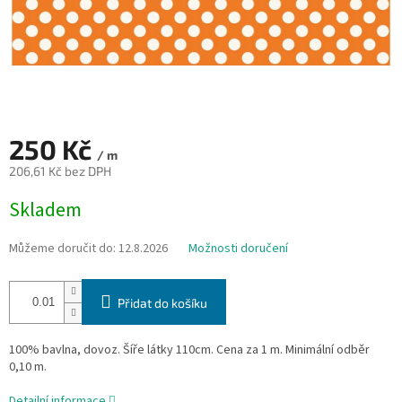
250 Kč
/ m
206,61 Kč bez DPH
Měrná
Skladem
cena:
Můžeme doručit do:
12.8.2026
Možnosti doručení
Přidat do košíku
100% bavlna, dovoz. Šíře látky 110cm. Cena za 1 m. Minimální odběr
0,10 m.
Detailní informace