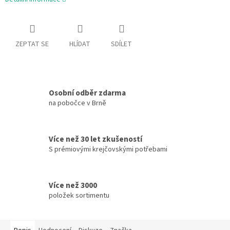
ZEPTAT SE
HLÍDAT
SDÍLET
Osobní odběr zdarma
na pobočce v Brně
Více než 30 let zkušeností
S prémiovými krejčovskými potřebami
Více než 3000
položek sortimentu