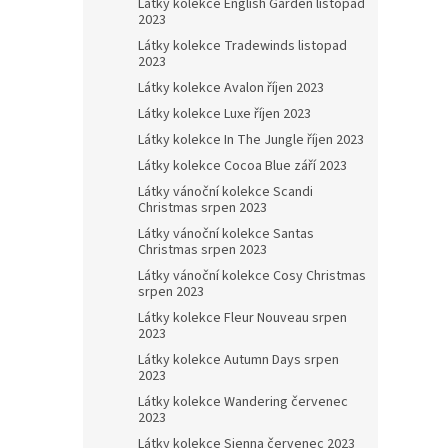
Látky kolekce English Garden listopad
2023
Látky kolekce Tradewinds listopad
2023
Látky kolekce Avalon říjen 2023
Látky kolekce Luxe říjen 2023
Látky kolekce In The Jungle říjen 2023
Látky kolekce Cocoa Blue září 2023
Látky vánoční kolekce Scandi
Christmas srpen 2023
Látky vánoční kolekce Santas
Christmas srpen 2023
Látky vánoční kolekce Cosy Christmas
srpen 2023
Látky kolekce Fleur Nouveau srpen
2023
Látky kolekce Autumn Days srpen
2023
Látky kolekce Wandering červenec
2023
Látky kolekce Sienna červenec 2023