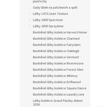
n
punčochy
e
Sady látek na patchwork a quilt
l
Látky 1473 Linen Texture
Látky 2000 Spectrum
Látky 2800 Spraytime
Bavlněné látky kolekce Harvest Home
Bavlněné látky kolekce Charmed
Bavlněné látky kolekce Fairytales
Bavlněné látky kolekce Oakleigh
Bavlněné látky kolekce Vermont
Bavlněné látky kolekce Rivermoore
Bavlněné látky kolekce Forest Glen
Bavlněné látky kolekce Whimsy
Bavlněné látky kolekce Driftwood
Bavlněné látky kolekce Square Dance
Bavlněné látky kolekce Laundry Line
Látky kolekce Grand Paisley duben
2026