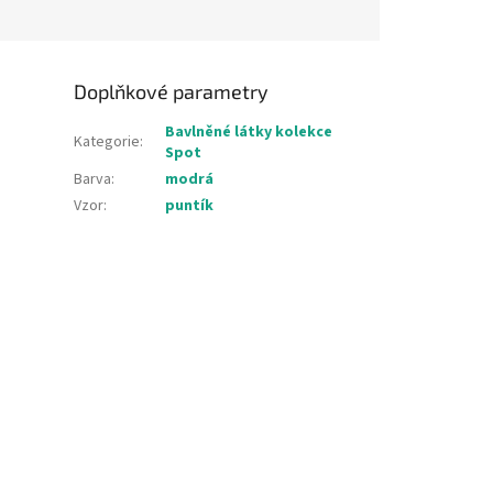
Doplňkové parametry
Bavlněné látky kolekce
Kategorie
:
Spot
Barva
:
modrá
Vzor
:
puntík