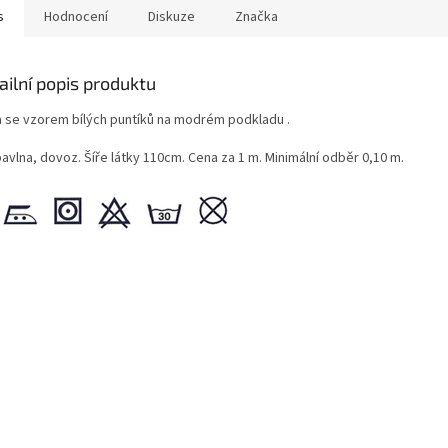
s
Hodnocení
Diskuze
Značka
ailní popis produktu
a se vzorem bílých puntíků na modrém podkladu .
avlna, dovoz. Šíře látky 110cm. Cena za 1 m. Minimální odběr 0,10 m.