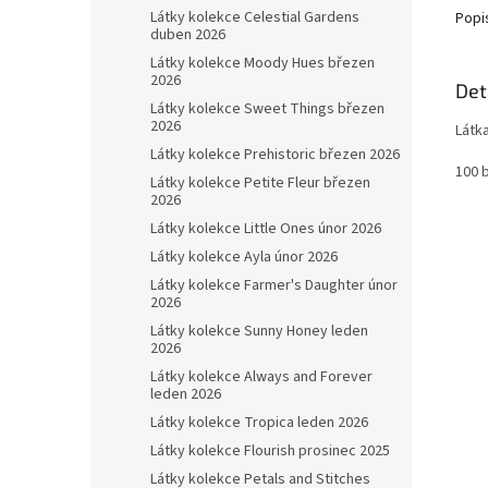
Látky kolekce Celestial Gardens
Popi
duben 2026
Látky kolekce Moody Hues březen
2026
Det
Látky kolekce Sweet Things březen
2026
Látk
Látky kolekce Prehistoric březen 2026
100 b
Látky kolekce Petite Fleur březen
2026
Látky kolekce Little Ones únor 2026
Látky kolekce Ayla únor 2026
Látky kolekce Farmer's Daughter únor
2026
Látky kolekce Sunny Honey leden
2026
Látky kolekce Always and Forever
leden 2026
Látky kolekce Tropica leden 2026
Látky kolekce Flourish prosinec 2025
Látky kolekce Petals and Stitches