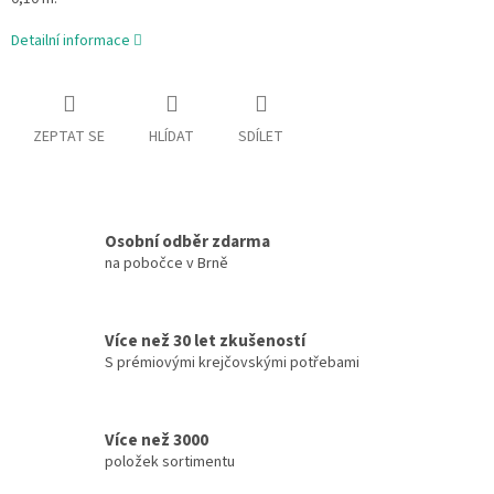
Detailní informace
ZEPTAT SE
HLÍDAT
SDÍLET
Osobní odběr zdarma
na pobočce v Brně
Více než 30 let zkušeností
S prémiovými krejčovskými potřebami
Více než 3000
položek sortimentu