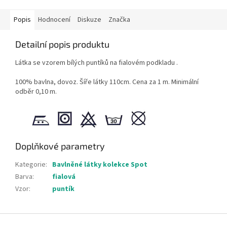
Popis
Hodnocení
Diskuze
Značka
Detailní popis produktu
Látka se vzorem bílých puntíků na fialovém podkladu .
100% bavlna, dovoz. Šíře látky 110cm. Cena za 1 m. Minimální
odběr 0,10 m.
Doplňkové parametry
Kategorie
:
Bavlněné látky kolekce Spot
Barva
:
fialová
Vzor
:
puntík
Z