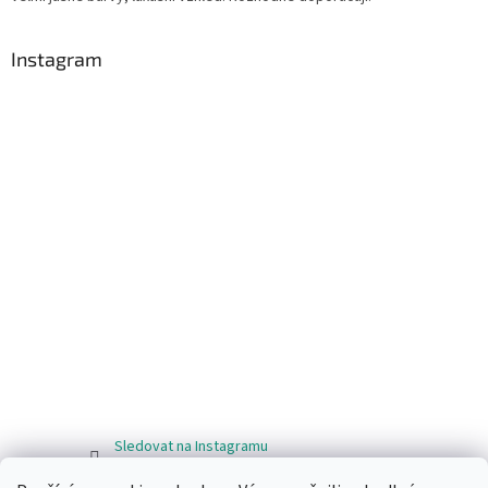
Instagram
Sledovat na Instagramu