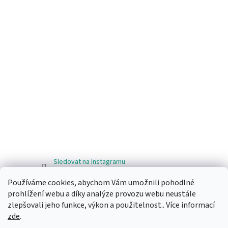
Sledovat na Instagramu
Používáme cookies, abychom Vám umožnili pohodlné
Facebook
prohlížení webu a díky analýze provozu webu neustále
zlepšovali jeho funkce, výkon a použitelnost.. Více informací
zde
.