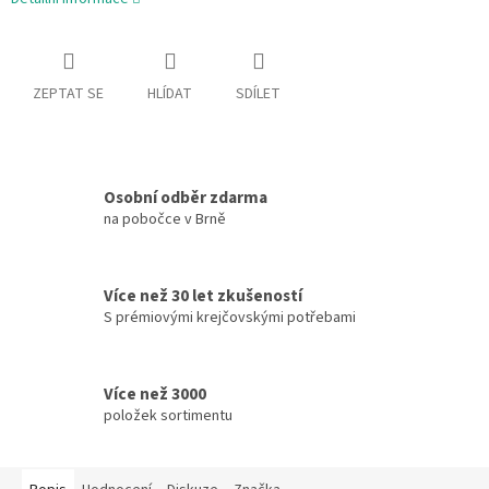
ZEPTAT SE
HLÍDAT
SDÍLET
Osobní odběr zdarma
na pobočce v Brně
Více než 30 let zkušeností
S prémiovými krejčovskými potřebami
Více než 3000
položek sortimentu