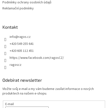
Podmínky ochrany osobních údajů
Reklamační podmínky
Kontakt
info
@
ragos.cz
+420 549 255 641
+420 605 112 451
https://www.facebook.com/ragosCZ/
ragoscz
Odebírat newsletter
Vložte svůj e-mail a my vám budeme zasílat informace o nových
produktech na našem e-shopu.
E-mail