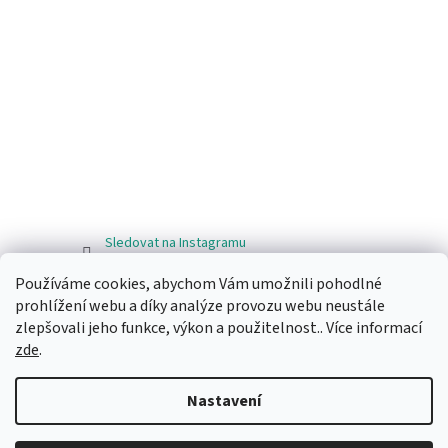
Sledovat na Instagramu
Používáme cookies, abychom Vám umožnili pohodlné
Facebook
prohlížení webu a díky analýze provozu webu neustále
zlepšovali jeho funkce, výkon a použitelnost.. Více informací
zde
.
Nastavení
Vytvořil Shoptet