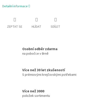
Detailní informace
ZEPTAT SE
HLÍDAT
SDÍLET
Osobní odběr zdarma
na pobočce v Brně
Více než 30 let zkušeností
S prémiovými krejčovskými potřebami
Více než 3000
položek sortimentu