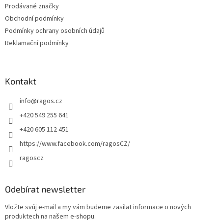
Prodávané značky
Obchodní podmínky
Podmínky ochrany osobních údajů
Reklamační podmínky
Kontakt
info
@
ragos.cz
+420 549 255 641
+420 605 112 451
https://www.facebook.com/ragosCZ/
ragoscz
Odebírat newsletter
Vložte svůj e-mail a my vám budeme zasílat informace o nových
produktech na našem e-shopu.