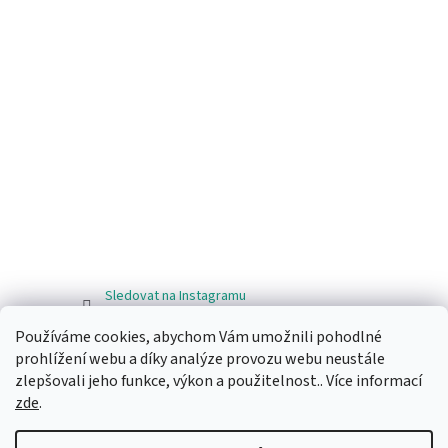
Sledovat na Instagramu
Používáme cookies, abychom Vám umožnili pohodlné
Facebook
prohlížení webu a díky analýze provozu webu neustále
zlepšovali jeho funkce, výkon a použitelnost.. Více informací
zde
.