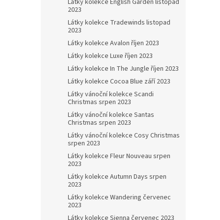
Látky kolekce English Garden listopad
2023
Látky kolekce Tradewinds listopad
2023
Látky kolekce Avalon říjen 2023
Látky kolekce Luxe říjen 2023
Látky kolekce In The Jungle říjen 2023
Látky kolekce Cocoa Blue září 2023
Látky vánoční kolekce Scandi
Christmas srpen 2023
Látky vánoční kolekce Santas
Christmas srpen 2023
Látky vánoční kolekce Cosy Christmas
srpen 2023
Látky kolekce Fleur Nouveau srpen
2023
Látky kolekce Autumn Days srpen
2023
Látky kolekce Wandering červenec
2023
Látky kolekce Sienna červenec 2023