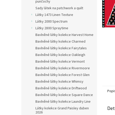
n
punčochy
e
Sady látek na patchwork a quilt
l
Látky 1473 Linen Texture
Látky 2000 Spectrum
Látky 2800 Spraytime
Bavlněné látky kolekce Harvest Home
Bavlněné látky kolekce Charmed
Bavlněné látky kolekce Fairytales
Bavlněné látky kolekce Oakleigh
Bavlněné látky kolekce Vermont
Bavlněné látky kolekce Rivermoore
Bavlněné látky kolekce Forest Glen
Bavlněné látky kolekce Whimsy
Bavlněné látky kolekce Driftwood
Popi
Bavlněné látky kolekce Square Dance
Bavlněné látky kolekce Laundry Line
Det
Látky kolekce Grand Paisley duben
2026