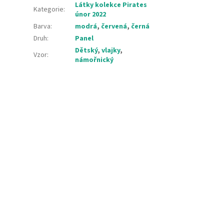
Látky kolekce Pirates
Kategorie
:
únor 2022
Barva
:
modrá
,
červená
,
černá
Druh
:
Panel
Dětský
,
vlajky
,
Vzor
:
námořnický