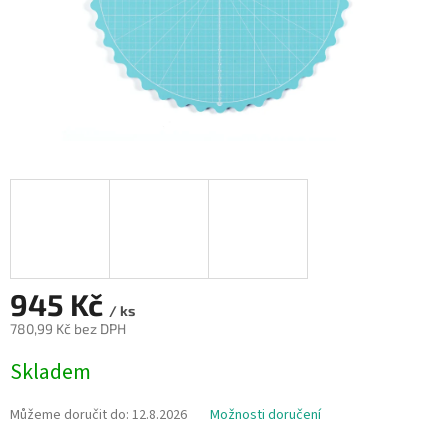
945 Kč
/ ks
780,99 Kč bez DPH
Měrná
Skladem
cena:
Můžeme doručit do:
12.8.2026
Možnosti doručení