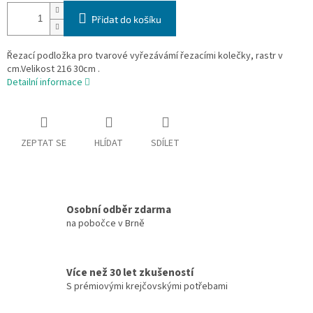
Přidat do košíku
Řezací podložka pro tvarové vyřezávámí řezacími kolečky, rastr v
cm.Velikost 216 30cm .
Detailní informace
ZEPTAT SE
HLÍDAT
SDÍLET
Osobní odběr zdarma
na pobočce v Brně
Více než 30 let zkušeností
S prémiovými krejčovskými potřebami