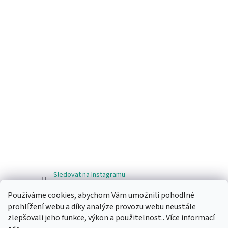
Sledovat na Instagramu
Používáme cookies, abychom Vám umožnili pohodlné
Facebook
prohlížení webu a díky analýze provozu webu neustále
zlepšovali jeho funkce, výkon a použitelnost.. Více informací