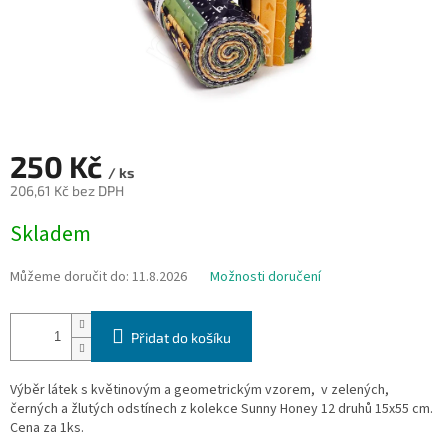
250 Kč
/ ks
206,61 Kč bez DPH
Měrná
Skladem
cena:
Můžeme doručit do:
11.8.2026
Možnosti doručení
Přidat do košíku
Výběr
látek s květinovým a geometrickým vzorem, v zelených,
černých a žlutých odstínech z kolekce Sunny Honey
12 druhů 15x55 cm.
Cena za 1ks.