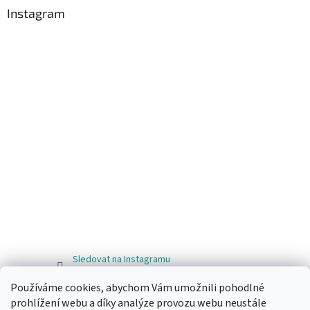
Instagram
Sledovat na Instagramu
Používáme cookies, abychom Vám umožnili pohodlné
Facebook
prohlížení webu a díky analýze provozu webu neustále