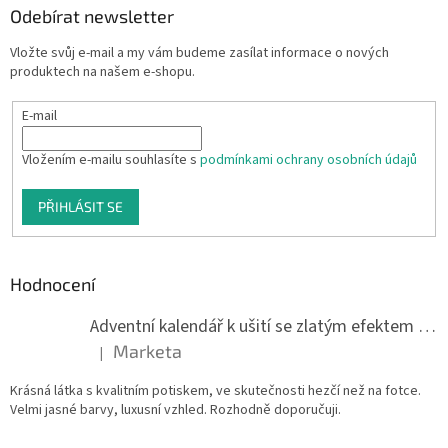
Odebírat newsletter
Vložte svůj e-mail a my vám budeme zasílat informace o nových
produktech na našem e-shopu.
E-mail
Vložením e-mailu souhlasíte s
podmínkami ochrany osobních údajů
PŘIHLÁSIT SE
Hodnocení
Adventní kalendář k ušití se zlatým efektem 042Q
Marketa
|
Hodnocení produktu je 5 z 5 hvězdiček.
Krásná látka s kvalitním potiskem, ve skutečnosti hezčí než na fotce.
Velmi jasné barvy, luxusní vzhled. Rozhodně doporučuji.