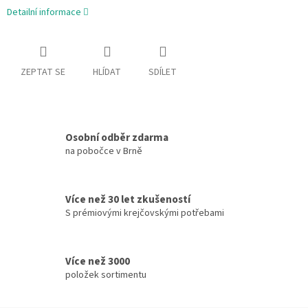
Detailní informace
ZEPTAT SE
HLÍDAT
SDÍLET
Osobní odběr zdarma
na pobočce v Brně
Více než 30 let zkušeností
S prémiovými krejčovskými potřebami
Více než 3000
položek sortimentu