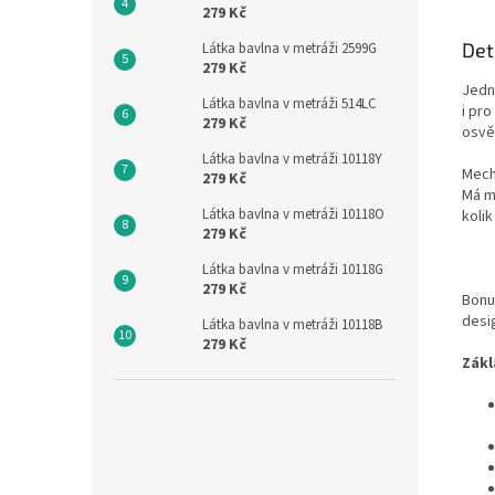
279 Kč
Det
Látka bavlna v metráži 2599G
279 Kč
Jedn
Látka bavlna v metráži 514LC
i pr
279 Kč
osvě
Látka bavlna v metráži 10118Y
Mech
279 Kč
Má mo
Látka bavlna v metráži 10118O
kolik
279 Kč
Látka bavlna v metráži 10118G
279 Kč
Bonu
desi
Látka bavlna v metráži 10118B
279 Kč
Zákl