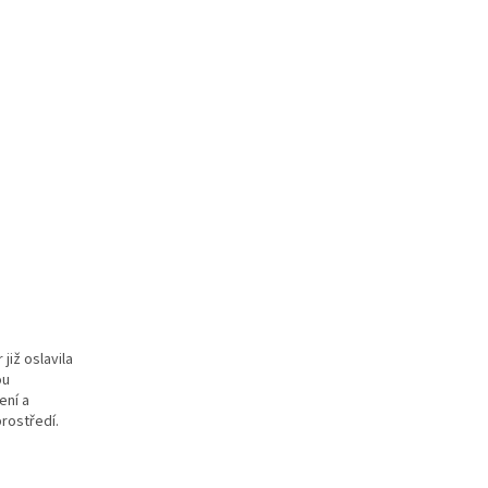
již oslavila
ou
ení a
rostředí.