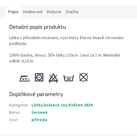
Popis
Hodnocení
Diskuze
Značka
Detailní popis produktu
Látka s přírodním motivem, vzor klasy žita na tmavě červeném
podkladu.
100% bavlna, dovoz. Šíře látky 110cm. Cena za 1 m. Minimální
odběr 0,10 m.
Doplňkové parametry
Kategorie
:
Látky kolekce Joy Květen 2024
Barva
:
červená
Vzor
:
příroda