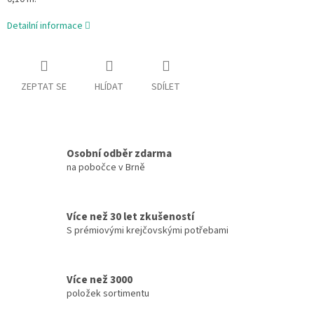
Detailní informace
ZEPTAT SE
HLÍDAT
SDÍLET
Osobní odběr zdarma
na pobočce v Brně
Více než 30 let zkušeností
S prémiovými krejčovskými potřebami
Více než 3000
položek sortimentu