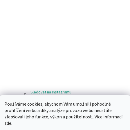
Sledovat na Instagramu
Používáme cookies, abychom Vám umožnili pohodlné
Facebook
prohlížení webu a díky analýze provozu webu neustále
zlepšovali jeho funkce, výkon a použitelnost.. Více informací
zde
.