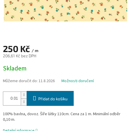
250 Kč
/ m
206,61 Kč bez DPH
Měrná
Skladem
cena:
Můžeme doručit do:
11.8.2026
Možnosti doručení
Přidat do košíku
100% bavlna, dovoz. Šíře látky 110cm. Cena za 1 m. Minimální odběr
0,10 m.
Detailní informace