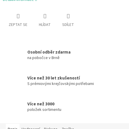
ZEPTAT SE
HLÍDAT
SDÍLET
Osobní odběr zdarma
na pobočce v Brně
Více než 30 let zkušeností
S prémiovými krejčovskými potřebami
Více než 3000
položek sortimentu